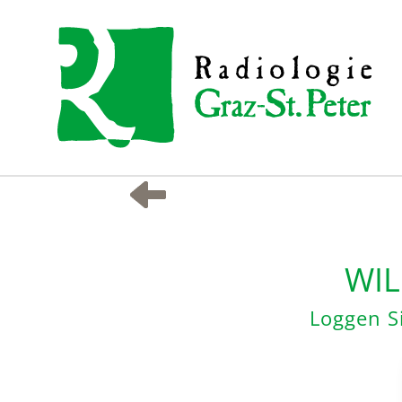
WIL
Loggen Si