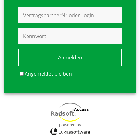
Angemeldet bleiben
powered by