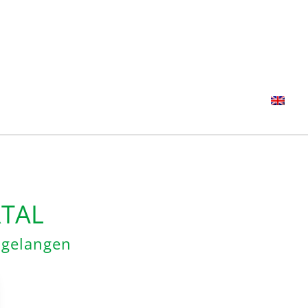
TAL
u gelangen